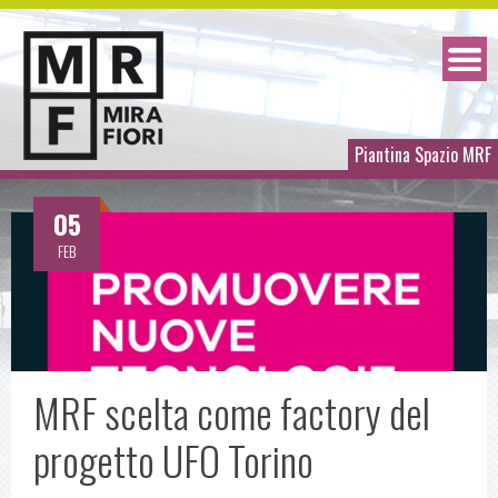
Piantina Spazio MRF
05
FEB
MRF scelta come factory del
progetto UFO Torino