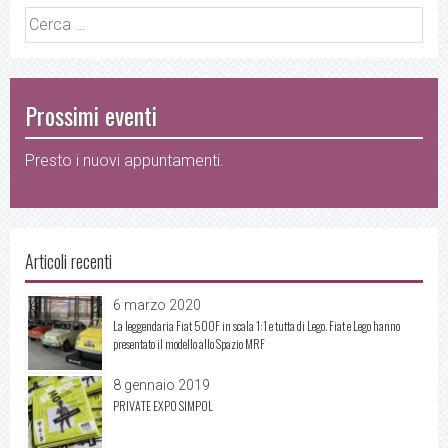
Ricerca
per:
Prossimi eventi
Presto i nuovi appuntamenti.
Articoli recenti
6 marzo 2020
La leggendaria Fiat 500F in scala 1:1 e tutta di Lego. Fiat e Lego hanno
presentato il modello allo Spazio MRF
8 gennaio 2019
PRIVATE EXPO SIMPOL