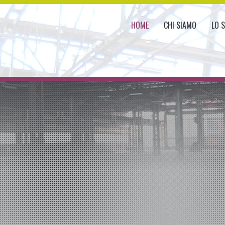
HOME
CHI SIAMO
LO 