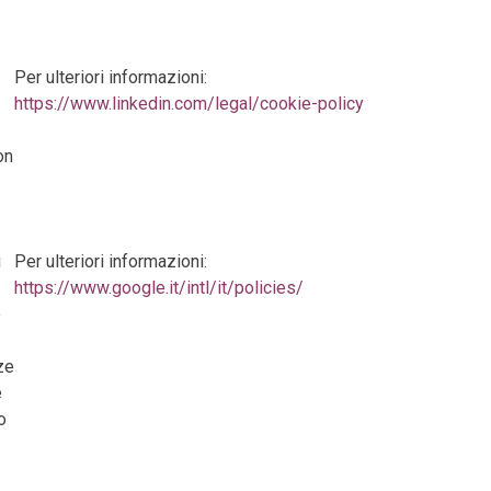
Per ulteriori informazioni:
https://www.linkedin.com/legal/cookie-policy
on
i
Per ulteriori informazioni:
https://www.google.it/intl/it/policies/
e
ze
e
o