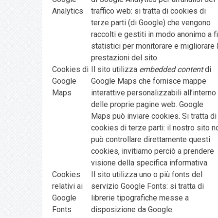
Analytics
traffico web: si tratta di cookies di
terze parti (di Google) che vengono
raccolti e gestiti in modo anonimo a fi
statistici per monitorare e migliorare 
prestazioni del sito.
Cookies di
Il sito utilizza
embedded content
di
Google
Google Maps che fornisce mappe
Maps
interattive personalizzabili all’interno
delle proprie pagine web. Google
Maps può inviare cookies. Si tratta di
cookies di terze parti: il nostro sito n
può controllare direttamente questi
cookies, invitiamo perciò a prendere
visione della specifica informativa.
Cookies
Il sito utilizza uno o più fonts del
relativi ai
servizio Google Fonts: si tratta di
Google
librerie tipografiche messe a
Fonts
disposizione da Google.