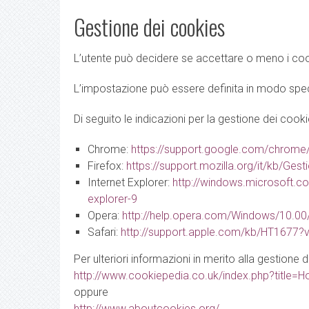
Gestione dei cookies
L’utente può decidere se accettare o meno i cook
L’impostazione può essere definita in modo specifi
Di seguito le indicazioni per la gestione dei cooki
Chrome:
https://support.google.com/chrome
Firefox:
https://support.mozilla.org/it/kb/G
Internet Explorer:
http://windows.microsoft.c
explorer-9
Opera:
http://help.opera.com/Windows/10.00/
Safari:
http://support.apple.com/kb/HT1677?v
Per ulteriori informazioni in merito alla gestione d
http://www.cookiepedia.co.uk/index.php?title
oppure
http://www.aboutcookies.org/