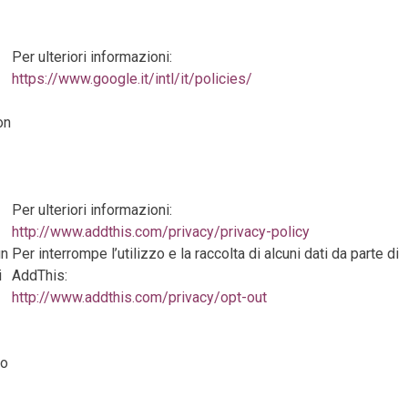
Per ulteriori informazioni:
https://www.google.it/intl/it/policies/
on
Per ulteriori informazioni:
http://www.addthis.com/privacy/privacy-policy
un
Per interrompe l’utilizzo e la raccolta di alcuni dati da parte di
i
AddThis:
http://www.addthis.com/privacy/opt-out
ro