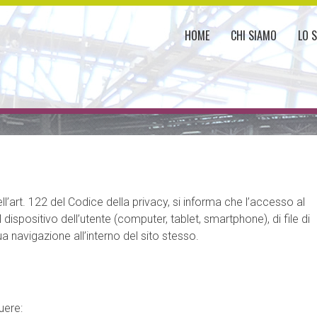
HOME
CHI SIAMO
LO 
ell’art. 122 del Codice della privacy, si informa che l’accesso al
l
dispositivo dell’
utente (computer, tablet, smartphone), di file di
a navigazione all’interno del sito stesso.
uere: