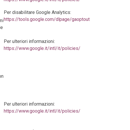
Per disabilitare Google Analytics:
https://tools.google.com/dlpage/gaoptout
ni
le
Per ulteriori informazioni:
https://www.google.it/intl/it/policies/
on
Per ulteriori informazioni:
https://www.google.it/intl/it/policies/