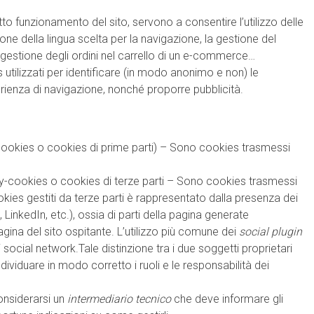
to funzionamento del sito, servono a consentire l’utilizzo delle
ione della lingua scelta per la navigazione, la gestione del
la gestione degli ordini nel carrello di un e-commerce…
s utilizzati per identificare (in modo anonimo e non) le
erienza di navigazione, nonché proporre pubblicità.
-cookies o cookies di prime parti) – Sono cookies trasmessi
ty-cookies o cookies di terze parti – Sono cookies trasmessi
ookies gestiti da terze parti è rappresentato dalla presenza dei
LinkedIn, etc.), ossia di parti della pagina generate
pagina del sito ospitante. L’utilizzo più comune dei
social plugin
i social network.Tale distinzione tra i due soggetti proprietari
dividuare in modo corretto i ruoli e le responsabilità dei
considerarsi un
intermediario tecnico
che deve informare gli