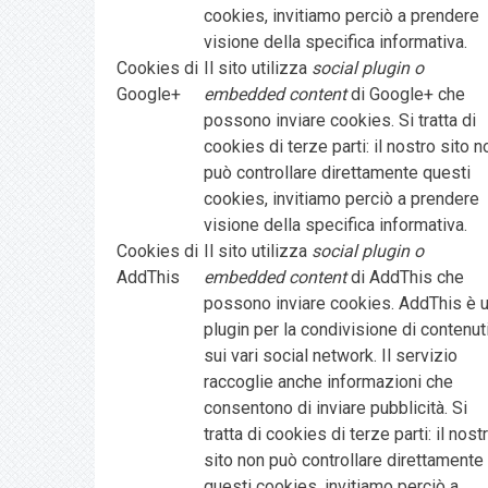
cookies, invitiamo perciò a prendere
visione della specifica informativa.
Cookies di
Il sito utilizza
social plugin o
Google+
embedded content
di Google+ che
possono inviare cookies. Si tratta di
cookies di terze parti: il nostro sito n
può controllare direttamente questi
cookies, invitiamo perciò a prendere
visione della specifica informativa.
Cookies di
Il sito utilizza
social plugin o
AddThis
embedded content
di AddThis che
possono inviare cookies. AddThis è 
plugin per la condivisione di contenut
sui vari social network. Il servizio
raccoglie anche informazioni che
consentono di inviare pubblicità. Si
tratta di cookies di terze parti: il nost
sito non può controllare direttamente
questi cookies, invitiamo perciò a