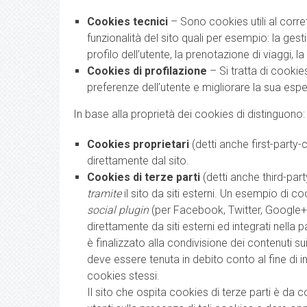
Cookies tecnici
– Sono cookies utili al corret
funzionalità del sito quali per esempio: la gest
profilo dell’utente, la prenotazione di viaggi, 
Cookies di profilazione
– Si tratta di cookie
preferenze dell’utente e migliorare la sua esp
In base alla proprietà dei cookies di distinguono:
Cookies proprietari
(detti anche first-party
direttamente dal sito.
Cookies di terze parti
(detti anche third-par
tramite
il sito da siti esterni. Un esempio di c
social plugin
(per Facebook, Twitter, Google+, 
direttamente da siti esterni ed integrati nella 
è finalizzato alla condivisione dei contenuti su
deve essere tenuta in debito conto al fine di in
cookies stessi.
Il sito che ospita cookies di terze parti è da 