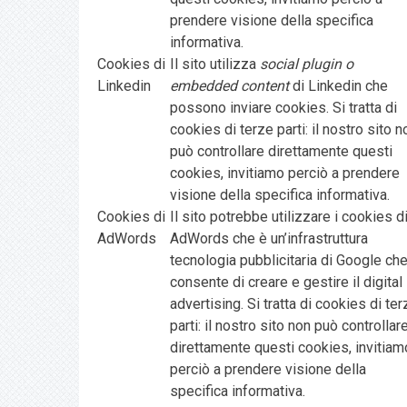
prendere visione della specifica
informativa.
Cookies di
Il sito utilizza
social plugin o
Linkedin
embedded content
di Linkedin che
possono inviare cookies. Si tratta di
cookies di terze parti: il nostro sito n
può controllare direttamente questi
cookies, invitiamo perciò a prendere
visione della specifica informativa.
Cookies di
Il sito potrebbe utilizzare i cookies d
AdWords
AdWords che è un’infrastruttura
tecnologia pubblicitaria di Google ch
consente di creare e gestire il digital
advertising. Si tratta di cookies di ter
parti: il nostro sito non può controllar
direttamente questi cookies, invitiam
perciò a prendere visione della
specifica informativa.