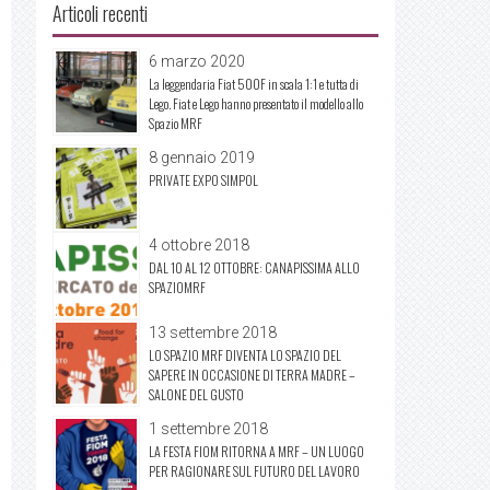
Articoli recenti
6 marzo 2020
La leggendaria Fiat 500F in scala 1:1 e tutta di
Lego. Fiat e Lego hanno presentato il modello allo
Spazio MRF
8 gennaio 2019
PRIVATE EXPO SIMPOL
4 ottobre 2018
DAL 10 AL 12 OTTOBRE: CANAPISSIMA ALLO
SPAZIOMRF
13 settembre 2018
LO SPAZIO MRF DIVENTA LO SPAZIO DEL
SAPERE IN OCCASIONE DI TERRA MADRE –
SALONE DEL GUSTO
1 settembre 2018
LA FESTA FIOM RITORNA A MRF – UN LUOGO
PER RAGIONARE SUL FUTURO DEL LAVORO