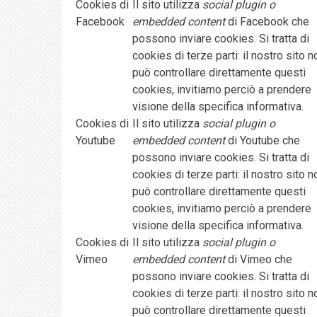
Cookies di
Il sito utilizza
social plugin o
Facebook
embedded content
di Facebook che
possono inviare cookies. Si tratta di
cookies di terze parti: il nostro sito n
può controllare direttamente questi
cookies, invitiamo perciò a prendere
visione della specifica informativa.
Cookies di
Il sito utilizza
social plugin o
Youtube
embedded content
di Youtube che
possono inviare cookies. Si tratta di
cookies di terze parti: il nostro sito n
può controllare direttamente questi
cookies, invitiamo perciò a prendere
visione della specifica informativa.
Cookies di
Il sito utilizza
social plugin o
Vimeo
embedded content
di Vimeo che
possono inviare cookies. Si tratta di
cookies di terze parti: il nostro sito n
può controllare direttamente questi