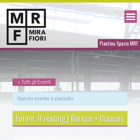
Piantina Spazio MRF
« Tutti gli Eventi
Questo evento è passato.
Furore. Il reading | Baricco + Bianconi